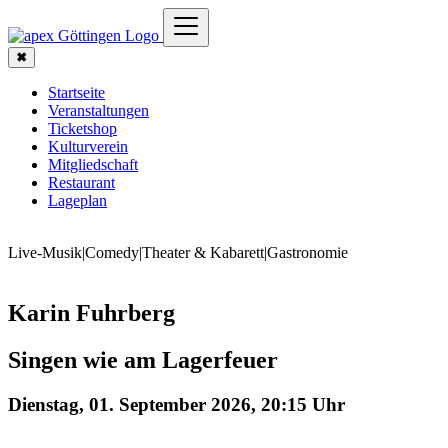
✖
Startseite
Veranstaltungen
Ticketshop
Kulturverein
Mitgliedschaft
Restaurant
Lageplan
Live-Musik
|
Comedy
|
Theater & Kabarett
|
Gastronomie
Karin Fuhrberg
Singen wie am Lagerfeuer
Dienstag, 01. September 2026, 20:15 Uhr