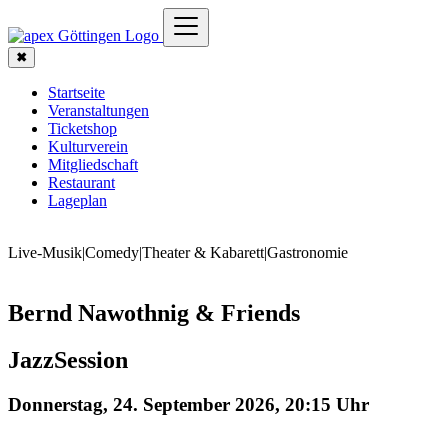
✖
Startseite
Veranstaltungen
Ticketshop
Kulturverein
Mitgliedschaft
Restaurant
Lageplan
Live-Musik
|
Comedy
|
Theater & Kabarett
|
Gastronomie
Bernd Nawothnig & Friends
JazzSession
Donnerstag, 24. September 2026, 20:15 Uhr