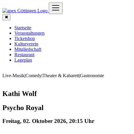
✖
Startseite
Veranstaltungen
Ticketshop
Kulturverein
Mitgliedschaft
Restaurant
Lageplan
Live-Musik
|
Comedy
|
Theater & Kabarett
|
Gastronomie
Kathi Wolf
Psycho Royal
Freitag, 02. Oktober 2026, 20:15 Uhr