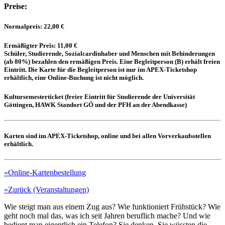
Preise:
Normalpreis:
22,00 €
Ermäßigter Preis:
11,00 €
Schüler, Studierende, Sozialcardinhaber und Menschen mit Behinderungen
(ab 80%) bezahlen den ermäßigen Preis. Eine Begleitperson (B) erhält freien
Eintritt. Die Karte für die Begleitperson ist nur im APEX-Ticketshop
erhältlich, eine Online-Buchung ist nicht möglich.
Kultursemesterticket
(freier Eintritt für Studierende der Universität
Göttingen, HAWK Standort GÖ und der PFH an der Abendkasse)
Karten sind im APEX-Ticketshop, online und bei allen Vorverkaufsstellen
erhältlich.
»Online-Kartenbestellung
«Zurück (Veranstaltungen)
Wie steigt man aus einem Zug aus? Wie funktioniert Frühstück? Wie
geht noch mal das, was ich seit Jahren beruflich mache? Und wie
bedient man eigentlich ein Telefon? Sie denken, Sie wüssten die