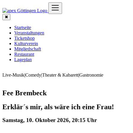
✖
Startseite
Veranstaltungen
Ticketshop
Kulturverein
Mitgliedschaft
Restaurant
Lageplan
Live-Musik
|
Comedy
|
Theater & Kabarett
|
Gastronomie
Fee Brembeck
Erklär´s mir, als wäre ich eine Frau!
Samstag, 10. Oktober 2026, 20:15 Uhr