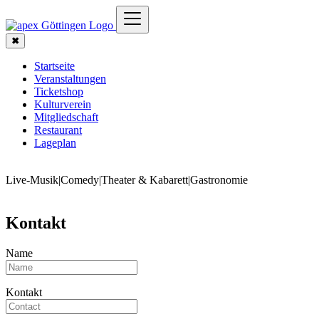
✖
Startseite
Veranstaltungen
Ticketshop
Kulturverein
Mitgliedschaft
Restaurant
Lageplan
Live-Musik
|
Comedy
|
Theater & Kabarett
|
Gastronomie
Kontakt
Name
Kontakt